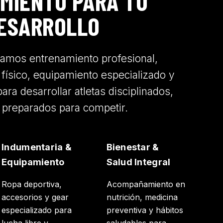
MIENTO PARA TU
ESARROLLO
mos entrenamiento profesional,
físico, equipamiento especializado y
para desarrollar atletas disciplinados,
y preparados para competir.
Indumentaria &
Bienestar &
Equipamiento
Salud Integral
Ropa deportiva,
Acompañamiento en
accesorios y gear
nutrición, medicina
especializado para
preventiva y hábitos