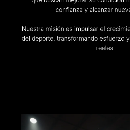
que buscan mejorar su condición fís
confianza y alcanzar nuev
Nuestra misión es impulsar el crecimie
del deporte, transformando esfuerzo y
reales.