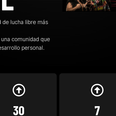
 de lucha libre más
en una comunidad que
esarrollo personal.
30
7