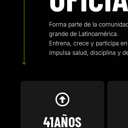
Forma parte de la comunidad
grande de Latinoamérica.
Entrena, crece y participa 
impulsa salud, disciplina y d
41
AÑOS