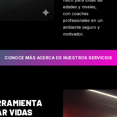
físico para todas las
edades y niveles,
con coaches
profesionales en un
ambiente seguro y
motivador.
CONOCE MÁS ACERCA DE NUESTROS SERVICIOS
RRAMIENTA
R VIDAS