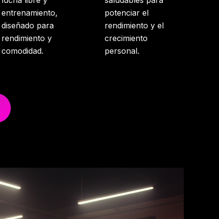
lucha libre y
saludables para
entrenamiento,
potenciar el
diseñado para
rendimiento y el
rendimiento y
crecimiento
comodidad.
personal.