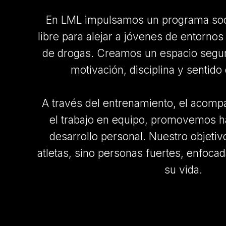
En LML impulsamos un programa soci
libre para alejar a jóvenes de entorno
de drogas. Creamos un espacio segu
motivación, disciplina y sentid
A través del entrenamiento, el acom
el trabajo en equipo, promovemos h
desarrollo personal. Nuestro objetiv
atletas, sino personas fuertes, enfoca
su vida.