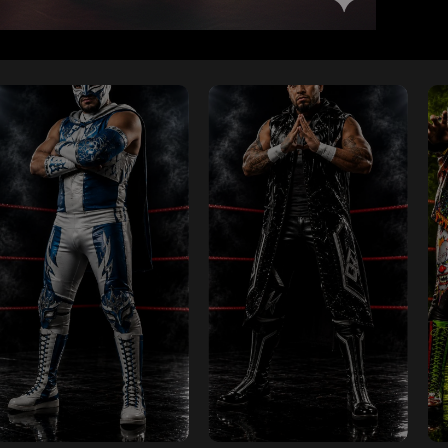
RELAMPAGO
EL
AZUL
COLMILLO
RELAMPAGO
EL
AZUL
COLMILLO