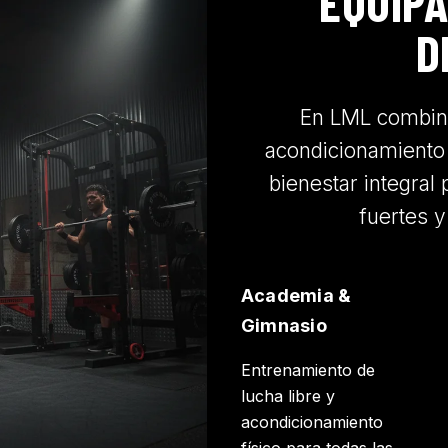
EQUIPA
D
En LML combina
acondicionamiento 
bienestar integral 
fuertes 
Academia &
Gimnasio
Entrenamiento de
lucha libre y
acondicionamiento