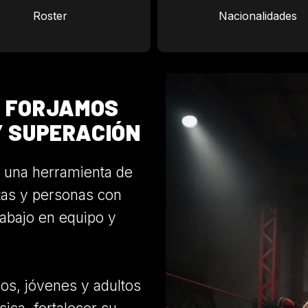
Roster
Nacionalidades
: FORJAMOS
Y SUPERACIÓN
o una herramienta de
tas y personas con
rabajo en equipo y
os, jóvenes y adultos