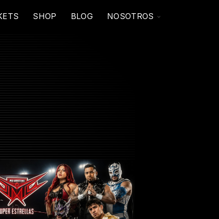
TOGGLE
KETS
SHOP
BLOG
NOSOTROS
CHILDREN
FOR
NOSOTROS