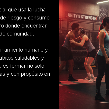
al que usa la lucha
s de riesgo y consumo
ro donde encuentran
o de comunidad.
pañamiento humano y
ábitos saludables y
o es formar no solo
das y con propósito en